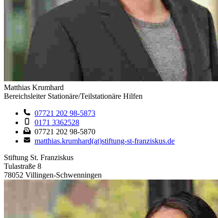
Matthias Krumhard
Bereichsleiter Stationäre/Teilstationäre Hilfen
07721 202 98-5873
0171 3362528
07721 202 98-5870
matthias.krumhard(at)stiftung-st-franziskus.de
Stiftung St. Franziskus
Tulastraße 8
78052 Villingen-Schwenningen