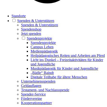
Standorte
Spenden & Unterstützen
Spenden & Unterstützen
Spendenshop
Jetzt spenden
Spendenprojekte
Spendenprojekte
Campus Leben
Medienpädagogik
Heilpädagogisches Reiten und Arbeiten am Pferd
Licht ins Dunkel – Freizeitaktivitäten für Kinder
und Jugendliche
Musikpädagogik für Kinder und Jugendliche
„Bädle“ Baindt
Digitale Teilhabe für ältere Menschen
Unternehmensspenden
Geldauflagen
Testament- und Nachlassspende
Spender-Service
Fördervereine
Kooperationspartner