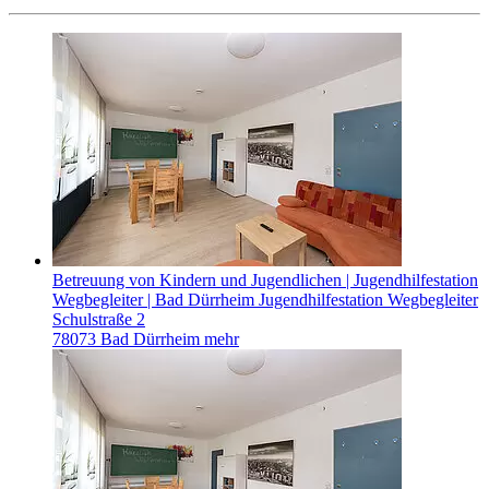
Betreuung von Kindern und Jugendlichen | Jugendhilfestation
Wegbegleiter | Bad Dürrheim
Jugendhilfestation Wegbegleiter
Schulstraße 2
78073 Bad Dürrheim
mehr