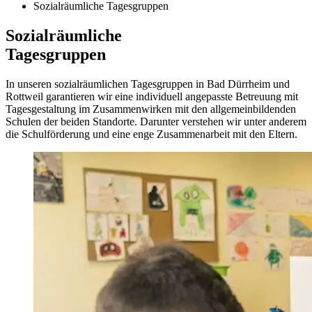
Sozialräumliche Tagesgruppen
Sozialräumliche
Tages­gruppen
In unseren sozial­räumlichen Tages­gruppen in Bad Dürrheim und
Rottweil garantieren wir eine individuell angepasste Betreuung mit
Tages­gestaltung im Zusammen­wirken mit den allgemein­bildenden
Schulen der beiden Standorte. Darunter verstehen wir unter anderem
die Schul­förderung und eine enge Zusammen­arbeit mit den Eltern.