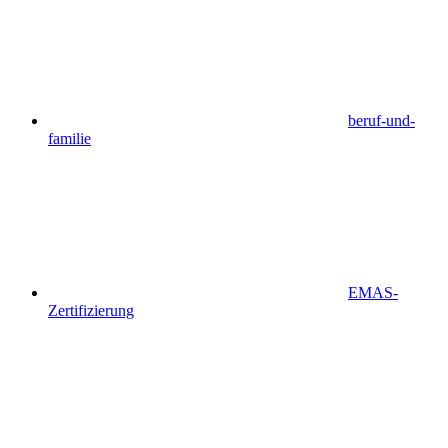
beruf-und-
familie
EMAS-
Zertifizierung