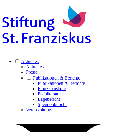
Aktuelles
Aktuelles
Presse
Publikationen & Berichte
Publikationen & Berichte
Franziskusbote
Fachliteratur
Lagebericht
Spendenbericht
Veranstaltungen