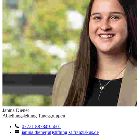
Janina Diener
Abteilungsleitung Tagesgruppen
07721 887849-5601
janina.diener(at)stiftung-st-franziskus.de