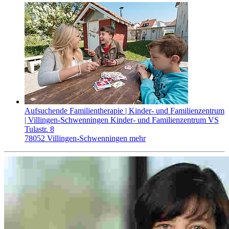
Aufsuchende Familientherapie | Kinder- und Familienzentrum
| Villingen-Schwenningen
Kinder- und Familienzentrum VS
Tulastr. 8
78052 Villingen-Schwenningen
mehr