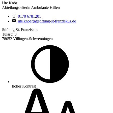
Ute Knör
Abteilungsleiterin Ambulante Hilfen
0170 6781201
ute.knoer(at)stiftung-st-franziskus.de
Stiftung St. Franziskus
Tulastr. 8
78052 Villingen-Schwenningen
hoher Kontrast