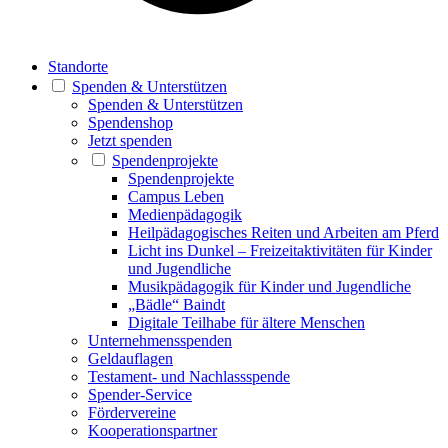
Standorte
Spenden & Unterstützen
Spenden & Unterstützen
Spendenshop
Jetzt spenden
Spendenprojekte
Spendenprojekte
Campus Leben
Medienpädagogik
Heilpädagogisches Reiten und Arbeiten am Pferd
Licht ins Dunkel – Freizeitaktivitäten für Kinder
und Jugendliche
Musikpädagogik für Kinder und Jugendliche
„Bädle“ Baindt
Digitale Teilhabe für ältere Menschen
Unternehmensspenden
Geldauflagen
Testament- und Nachlassspende
Spender-Service
Fördervereine
Kooperationspartner