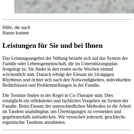
Hilfe, die nach
Hause kommt
Leistungen für Sie und bei Ihnen
Das Leistungs­angebot der Stiftung bezieht sich auf das System der
Familie oder Lebens­gemeinschaft, die im Unter­stützungs­plan
festgelegt ist. Sie findet in den ersten sechs Wochen einmal
wöchent­lich statt. Danach erfolgt der Einsatz im 14-tägigen
Rhythmus und richtet sich nach den Notwendig­keiten, individuellen
Bedürfnissen und Problem­stellungen in der Familie.
Die Termine finden in der Regel in Co-Therapie statt. Dies
ermöglicht ein reflektiertes und fachliches Vorgehen im System der
Familie. Beim Einsatz der unter­schiedlichen Methoden ist die Arbeit
im Tandem unabdingbar, um Über­tragungen zu vermeiden und
gegebenen­falls aufzudecken. Wir versuchen jederzeit, geschlecht­
ergemischte Tandems anzubieten.