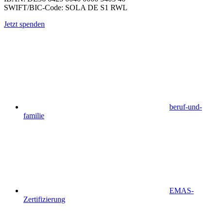
SWIFT/BIC-Code: SOLA DE S1 RWL
Jetzt spenden
beruf-und-
familie
EMAS-
Zertifizierung