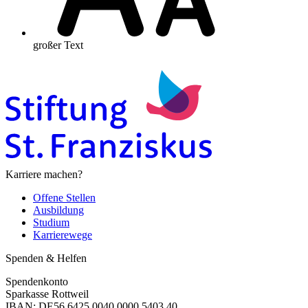
großer Text
Karriere machen?
Offene Stellen
Ausbildung
Studium
Karrierewege
Spenden & Helfen
Spendenkonto
Sparkasse Rottweil
IBAN: DE56 6425 0040 0000 5403 40