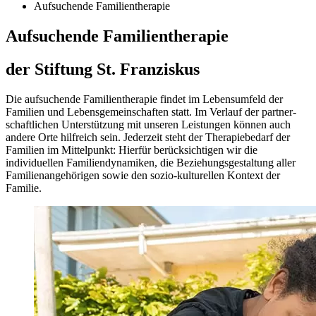
Aufsuchende Familientherapie
Aufsuchende Familien­therapie
der Stiftung St. Franziskus
Die aufsuchende Familien­therapie findet im Lebens­umfeld der
Familien und Lebens­gemein­schaften statt. Im Verlauf der partner­
schaftlichen Unter­stützung mit unseren Leistungen können auch
andere Orte hilfreich sein. Jederzeit steht der Therapie­bedarf der
Familien im Mittel­punkt: Hierfür berück­sichtigen wir die
individuellen Familien­dynamiken, die Beziehungs­gestaltung aller
Familien­angehörigen sowie den sozio-kulturellen Kontext der
Familie.