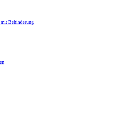
 mit Behinderung
hen