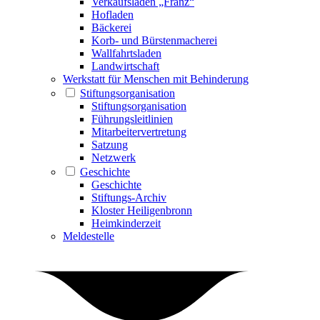
Verkaufsladen „Franz“
Hofladen
Bäckerei
Korb- und Bürstenmacherei
Wallfahrtsladen
Landwirtschaft
Werkstatt für Menschen mit Behinderung
Stiftungsorganisation
Stiftungsorganisation
Führungsleitlinien
Mitarbeitervertretung
Satzung
Netzwerk
Geschichte
Geschichte
Stiftungs-Archiv
Kloster Heiligenbronn
Heimkinderzeit
Meldestelle