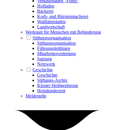
Verkaufsladen „Franz“
Hofladen
Bäckerei
Korb- und Bürstenmacherei
Wallfahrtsladen
Landwirtschaft
Werkstatt für Menschen mit Behinderung
Stiftungsorganisation
Stiftungsorganisation
Führungsleitlinien
Mitarbeitervertretung
Satzung
Netzwerk
Geschichte
Geschichte
Stiftungs-Archiv
Kloster Heiligenbronn
Heimkinderzeit
Meldestelle